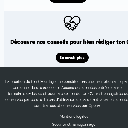
Découvre nos conseils pour bien rédiger ton
En savoir plus
La création de ton CV en ligne ne constitue pas une inscription à l’espa
personnel du site adecco.fr. Aucune des données entrées dans le
formulaire ci-dessus et pour la création de ton CV n’est enregistrée o
conservée par ce site. En cas d’utilisation de l’assistant vocal, les donné
sont traitées et conservées par OpenAI.
Mentions légales
Sécurité et hameçonnage