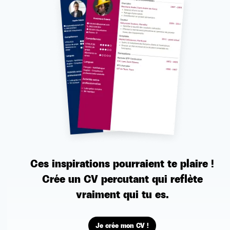
Ces inspirations pourraient te plaire !
Crée un
CV percutant
qui reflète
vraiment qui tu es.
Je crée mon CV !