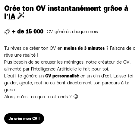
Crée ton CV instantanément grâce à
l’
IA
+ de 15 000
CV générés chaque mois
Tu rêves de créer ton CV en
moins de 3 minutes
? Faisons de 
rêve une réalité !
Plus besoin de se creuser les méninges, notre créateur de CV,
alimenté par l’Intelligence Artificielle le fait pour toi.
L’outil te génère un
CV personnalisé
en un clin d'œil. Laisse-toi
guider, ajoute, rectifie ou écrit directement ton parcours à ta
guise.
Alors, qu’est-ce que tu attends ? 😉
Je crée mon CV !